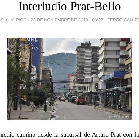
Interludio Prat-Bello
AS_6_Y_PICO -
25 DE NOVIEMBRE DE 2019 - 08:27
-
PERRO CALLE
medio camino desde la sucursal de Arturo Prat con l