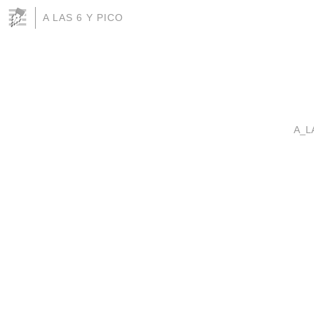
A LAS 6 Y PICO
A_L