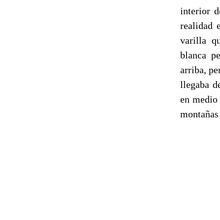
interior 
realidad 
varilla q
blanca pe
arriba, p
llegaba d
en medio 
montañas 