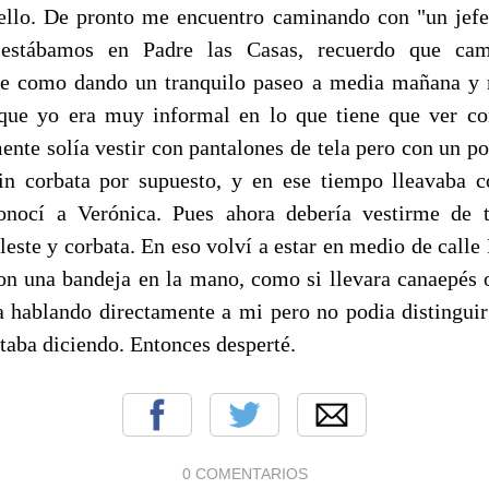
llo. De pronto me encuentro caminando con "un jefe
estábamos en Padre las Casas, recuerdo que ca
te como dando un tranquilo paseo a media mañana y 
que yo era muy informal en lo que tiene que ver co
ente solía vestir con pantalones de tela pero con un po
in corbata por supuesto, y en ese tiempo lleavaba c
nocí a Verónica. Pues ahora debería vestirme de t
leste y corbata. En eso volví a estar en medio de calle 
on una bandeja en la mano, como si llevara canaepés o
 hablando directamente a mi pero no podia distinguir
taba diciendo. Entonces desperté.
0 COMENTARIOS