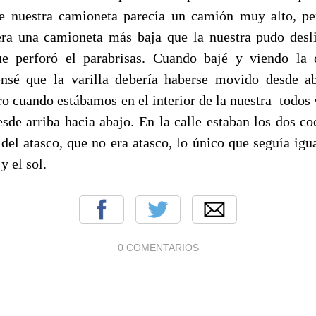
de nuestra camioneta parecía un camión muy alto, p
era una camioneta más baja que la nuestra pudo desl
ue perforó el parabrisas. Cuando bajé y viendo la
nsé que la varilla debería haberse movido desde a
ero cuando estábamos en el interior de la nuestra todos
esde arriba hacia abajo. En la calle estaban los dos co
del atasco, que no era atasco, lo único que seguía igua
y el sol.
0 COMENTARIOS