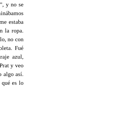
", y no se
minábamos
me estaba
n la ropa.
lo, no con
oleta. Fué
raje azul,
Prat y veo
 algo así.
 qué es lo