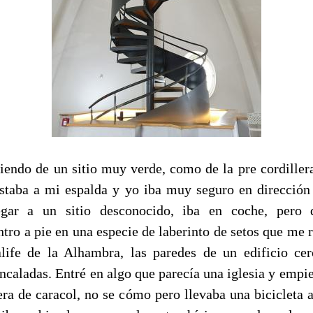
iendo de un sitio muy verde, como de la pre cordillera
estaba a mi espalda y yo iba muy seguro en dirección 
egar a un sitio desconocido, iba en coche, pero 
tro a pie en una especie de laberinto de setos que me 
life de la Alhambra, las paredes de un edificio ce
encaladas. Entré en algo que parecía una iglesia y empie
era de caracol, no se cómo pero llevaba una bicicleta 