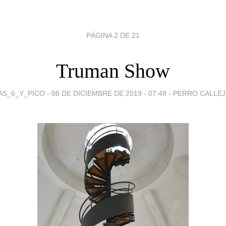
PÁGINA 2 DE 21
Truman Show
AS_6_Y_PICO -
08 DE DICIEMBRE DE 2019 - 07:48
-
PERRO CALLE