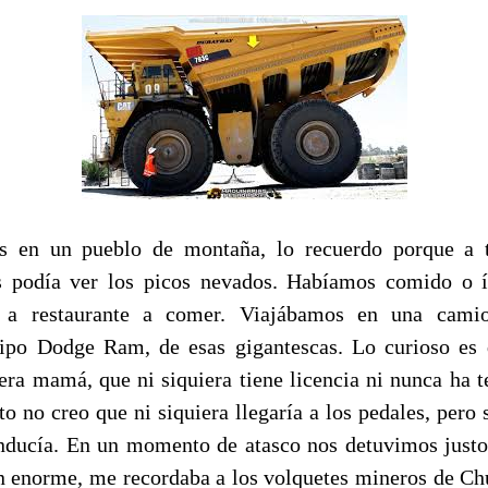
s en un pueblo de montaña, lo recuerdo porque a t
as podía ver los picos nevados. Habíamos comido o 
n a restaurante a comer. Viajábamos en una camio
ipo Dodge Ram, de esas gigantescas. Lo curioso es
era mamá, que ni siquiera tiene licencia ni nunca ha t
o no creo que ni siquiera llegaría a los pedales, pero s
nducía. En un momento de atasco nos detuvimos justo
 enorme, me recordaba a los volquetes mineros de Ch