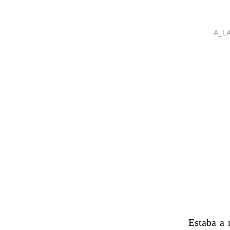
A_L
Estaba a 