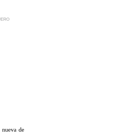
JERO
a nueva de